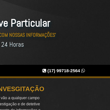
ve Particular
 COM NOSSAS INFORMAÇÕES'
r 24 Horas
(17) 99718-2564
INVESGITAÇÃO
e vão a qualquer campo
vestigação e de detetive