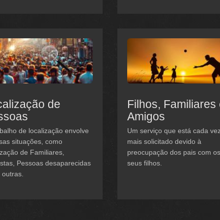
alização de
Filhos, Familiares
ssoas
Amigos
balho de localização envolve
Um serviço que está cada ve
sas situações, como
mais solicitado devido à
ização de Familiares,
preocupação dos pais com o
istas, Pessoas desaparecidas
seus filhos.
 outras.