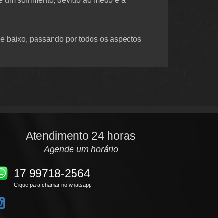
e um sofrimento, devido ao medo e a
e baixo, passando por todos os aspectos
Atendimento 24 horas
Agende um horário
17 99718-2564
Clique para chamar no whatsapp