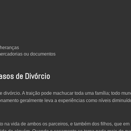
 heranças
mercadorias ou documentos
asos de Divórcio
 divórcio. A traição pode machucar toda uma família; todo mun
ionamento geralmente leva a experiências como níveis diminuíd
o na vida de ambos os parceiros, e também dos filhos, que em 