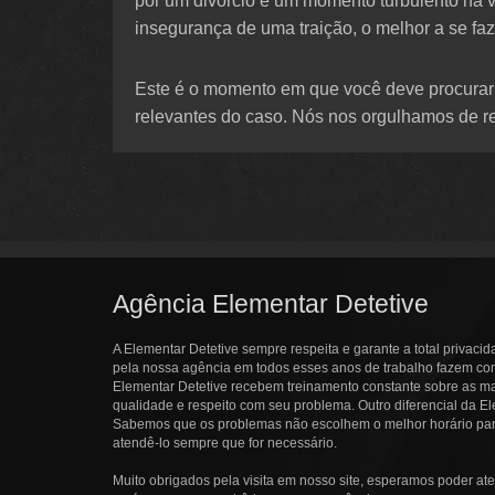
por um divórcio é um momento turbulento na 
insegurança de uma traição, o melhor a se faz
Este é o momento em que você deve procurar 
relevantes do caso. Nós nos orgulhamos de re
Agência Elementar Detetive
A Elementar Detetive sempre respeita e garante a total privacid
pela nossa agência em todos esses anos de trabalho fazem com 
Elementar Detetive recebem treinamento constante sobre as ma
qualidade e respeito com seu problema. Outro diferencial da El
Sabemos que os problemas não escolhem o melhor horário pa
atendê-lo sempre que for necessário.
Muito obrigados pela visita em nosso site, esperamos poder ate