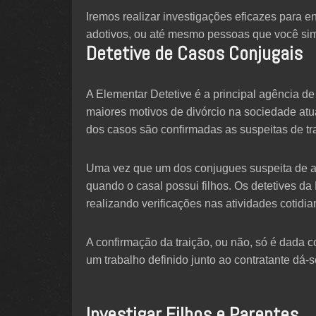
Iremos realizar investigações eficazes para e
adotivos, ou até mesmo pessoas que você si
Detetive de Casos Conjugais
A Elementar Detetive é a principal agência de 
maiores motivos de divórcio na sociedade at
dos casos são confirmadas as suspeitas de tr
Uma vez que um dos conjugues suspeita de alg
quando o casal possui filhos. Os detetives d
realizando verificações nas atividades cotidi
A confirmação da traição, ou não, só é dada c
um trabalho definido junto ao contratante dá-s
Investigar Filhos e Parentes