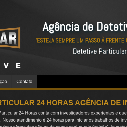
Agência de Deteti
'ESTEJA SEMPRE UM PASSO À FRENTE
Detetive Particula
ação
Contato
RTICULAR 24 HORAS AGÊNCIA DE 
Particular 24 Horas conta com investigadores experientes e qu
o. Nosso atendimento é 24 horas para iniciar os trabalhos de in