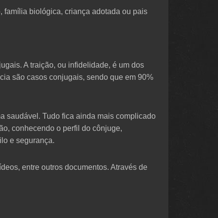
 família biológica, criança adotada ou pais
gais. A traição, ou infidelidade, é um dos
ncia são casos conjugais, sendo que em 90%
ma saudável. Tudo fica ainda mais complicado
ão, conhecendo o perfil do cônjuge,
ilo e segurança.
ídeos, entre outros documentos. Através de