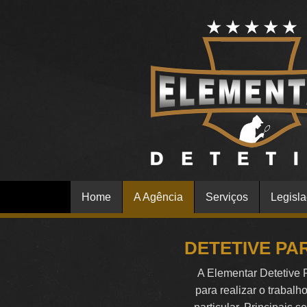
Home
A Agência
Serviços
Legisl
DETETIVE PA
A Elementar Detetive 
para realizar o trabalh