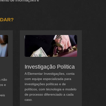
tamento de informações e
UDAR?
Investigação Política
A Elementar Investigações, conta
com equipe especializada para
a não
investigações políticas e de
os e
políticos, com técnologia e modelo
de processo diferenciado a cada
veis
caso.