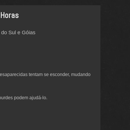
 Horas
 do Sul e Góias
desaparecidas tentam se esconder, mudando
Lourdes podem ajudá-lo.