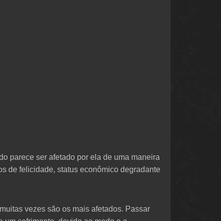
do parece ser afetado por ela de uma maneira
os de felicidade, status econômico degradante
muitas vezes são os mais afetados. Passar