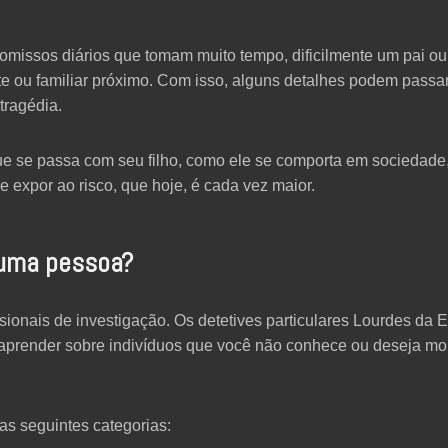
romissos diários que tomam muito tempo, dificilmente um pai o
te ou familiar próximo. Com isso, alguns detalhes podem passa
tragédia.
e se passa com seu filho, como ele se comporta em sociedade, e
e expor ao risco, que hoje, é cada vez maior.
 uma pessoa?
ionais de investigação. Os detetives particulares Lourdes da E
aprender sobre indivíduos que você não conhece ou deseja mon
s seguintes categorias: