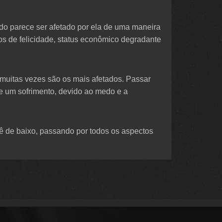
do parece ser afetado por ela de uma maneira
os de felicidade, status econômico degradante
muitas vezes são os mais afetados. Passar
e um sofrimento, devido ao medo e a
ê de baixo, passando por todos os aspectos