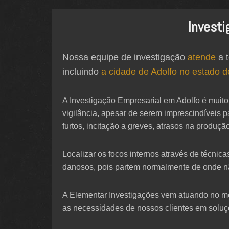
Investi
Nossa equipe de investigação
atende
a t
incluindo
a cidade de Adolfo no estado 
A Investigação Empresarial em Adolfo é muit
vigilância, apesar de serem imprescindíveis
furtos, incitação a greves, atrasos na produ
Localizar os focos internos através de técnic
danosos, pois partem normalmente de onde n
A Elementar Investigações vem atuando no mer
as necessidades de nossos clientes em soluç