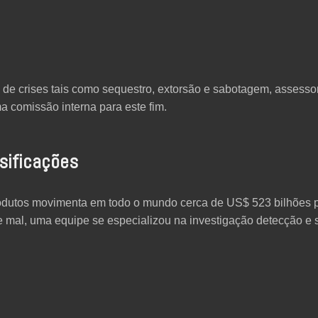
e crises tais como sequestro, extorsão e sabotagem, assessor
a comissão interna para este fim.
sificações
 produtos movimenta em todo o mundo cerca de US$ 523 bilhões 
e mal, uma equipe se especializou na investigação detecção 