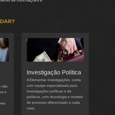
tamento de informações e
UDAR?
Investigação Política
A Elementar Investigações, conta
com equipe especializada para
a não
investigações políticas e de
os e
políticos, com técnologia e modelo
de processo diferenciado a cada
veis
caso.