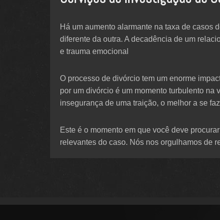
Há um aumento alarmante na taxa de casos de
diferente da outra. A decadência de um relac
e trauma emocional
O processo de divórcio tem um enorme impact
por um divórcio é um momento turbulento na 
insegurança de uma traição, o melhor a se faze
Este é o momento em que você deve procurar 
relevantes do caso. Nós nos orgulhamos de re