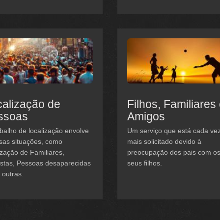
alização de
Filhos, Familiares
ssoas
Amigos
balho de localização envolve
Um serviço que está cada ve
sas situações, como
mais solicitado devido à
ização de Familiares,
preocupação dos pais com o
istas, Pessoas desaparecidas
seus filhos.
 outras.