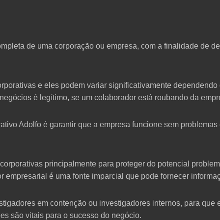
completa de uma corporação ou empresa, com a finalidade de de
orporativas e eles podem variar significativamente dependend
negócios é legítimo, se um colaborador está roubando da empre
rativo Adolfo é garantir que a empresa funcione sem problemas e
orporativas principalmente para proteger do potencial proble
 empresarial é uma fonte imparcial que pode fornecer informaç
igadores em contenção ou investigadores internos, para que 
s são vitais para o sucesso do negócio.