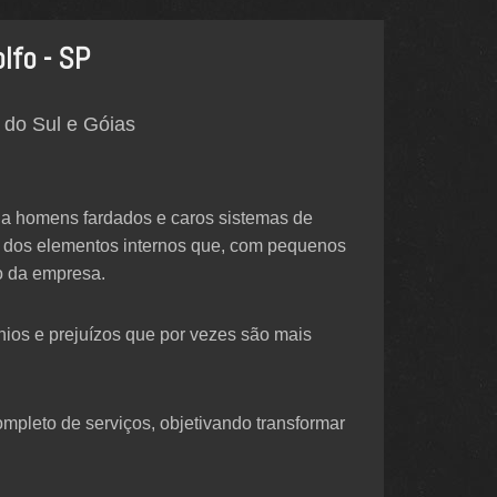
lfo - SP
 do Sul e Góias
 a homens fardados e caros sistemas de
r dos elementos internos que, com pequenos
o da empresa.
únios e prejuízos que por vezes são mais
mpleto de serviços, objetivando transformar