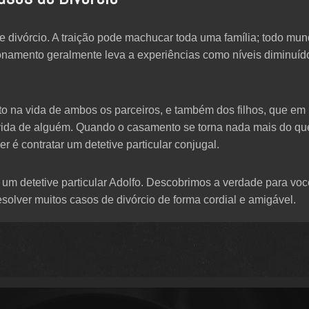
 divórcio. A traição pode machucar toda uma família; todo mun
ionamento geralmente leva a experiências como níveis diminuíd
o na vida de ambos os parceiros, e também dos filhos, que em 
vida de alguém. Quando o casamento se torna nada mais do qu
r é contratar um detetive particular conjugal.
um detetive particular Adolfo. Descobrimos a verdade para voc
solver muitos casos de divórcio de forma cordial e amigável.