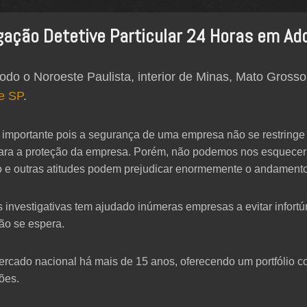
gação Detetive Particular 24 Horas em Ado
odo o Noroeste Paulista, interior de Minas, Mato Grosso
de SP
.
o importante pois a segurança de uma empresa não se restringe
 para a proteção da empresa. Porém, não podemos nos esquece
ção e outras atitudes podem prejudicar enormemente o andament
as investigativas tem ajudado inúmeras empresas a evitar infort
ão se espera.
cado nacional há mais de 15 anos, oferecendo um portfólio co
ões.