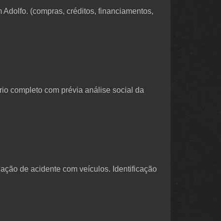
 Adolfo. (compras, créditos, financiamentos,
io completo com prévia análise social da
igação de acidente com veículos. Identificação