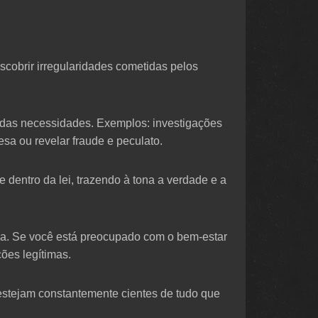
scobrir irregularidades cometidas pelos
o das necessidades. Exemplos: investigações
sa ou revelar fraude e peculato.
 dentro da lei, trazendo à tona a verdade e a
ma. Se você está preocupado com o bem-estar
ões legítimas.
estejam constantemente cientes de tudo que