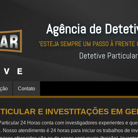
Agência de Deteti
'ESTEJA SEMPRE UM PASSO À FRENTE
Detetive Particula
ação
Contato
RTICULAR E INVESTITAÇÕES EM GE
Particular 24 Horas conta com investigadores experientes e qu
o. Nosso atendimento é 24 horas para iniciar os trabalhos de in