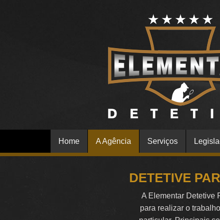
Home
A Agência
Serviços
Legisl
DETETIVE PA
A Elementar Detetive 
para realizar o trabalh