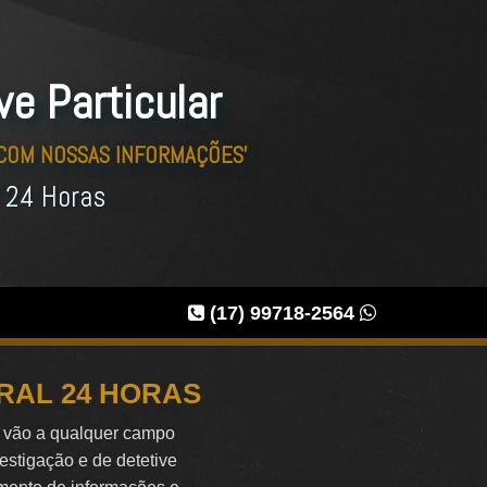
ve Particular
 COM NOSSAS INFORMAÇÕES'
r 24 Horas
(17) 99718-2564
RAL 24 HORAS
e vão a qualquer campo
vestigação e de detetive