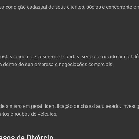
sa condição cadastral de seus clientes, sócios e concorrente em
stas comerciais a serem efetuadas, sendo fornecido um relatór
nça dentro de sua empresa e negociações comerciais.
e sinistro em geral. Identificação de chassi adulterado. Invest
urtos e roubos de veículos.
asos de Divórcio