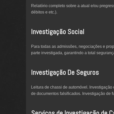
Relatório completo sobre a atual e/ou pregres
débitos e etc.).
Investigação Social
Para todas as admissões, negociações e propo
parte investigada, garantindo a total segura
Investigação De Seguros
Leitura de chassi de automóvel. Investigação d
de documentos falsificados. Investigação de f
Serviços de Investigação de C