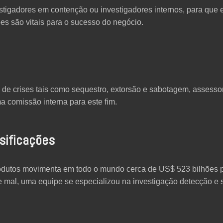
igadores em contenção ou investigadores internos, para que 
s são vitais para o sucesso do negócio.
e crises tais como sequestro, extorsão e sabotagem, assessor
a comissão interna para este fim.
sificações
 produtos movimenta em todo o mundo cerca de US$ 523 bilhões 
e mal, uma equipe se especializou na investigação detecção 