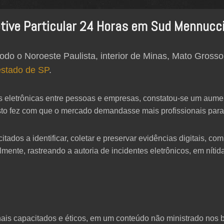
tive Particular 24 Horas em Sud Mennucci
odo o Noroeste Paulista, interior de Minas, Mato Grosso
estado de SP
.
s eletrônicas entre pessoas e empresas, constatou-se um aumen
sto fez com que o mercado demandasse mais profissionais para i
os a identificar, coletar e preservar evidências digitais, com 
lmente, rastreando a autoria de incidentes eletrônicos, em nítida
sionais capacitados e éticos, em um conteúdo não ministrado no