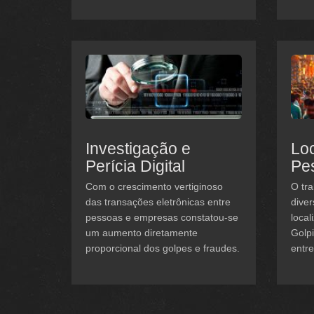
Investigação e
Loc
Perícia Digital
Pe
Com o crescimento vertiginoso
O tra
das transações eletrônicas entre
diver
pessoas e empresas constatou-se
local
um aumento diretamente
Golp
proporcional dos golpes e fraudes.
entre