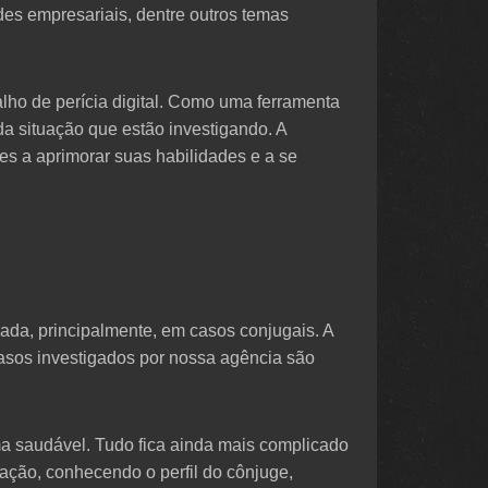
des empresariais, dentre outros temas
ho de perícia digital. Como uma ferramenta
da situação que estão investigando. A
es a aprimorar suas habilidades e a se
ada, principalmente, em casos conjugais. A
casos investigados por nossa agência são
ma saudável. Tudo fica ainda mais complicado
ação, conhecendo o perfil do cônjuge,