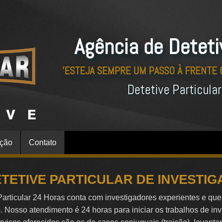
Agência de Deteti
'ESTEJA SEMPRE UM PASSO À FRENTE
Detetive Particula
ação
Contato
TETIVE PARTICULAR DE INVESTI
Particular 24 Horas conta com investigadores experientes e qu
o. Nosso atendimento é 24 horas para iniciar os trabalhos de in