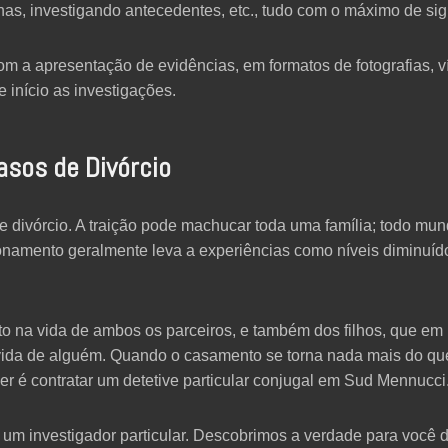
anas, investigando antecedentes, etc., tudo com o máximo de sig
om a apresentação de evidências, em formatos de fotografias, v
e início as investigações.
asos de Divórcio
 divórcio. A traição pode machucar toda uma família; todo mun
ionamento geralmente leva a experiências como níveis diminuíd
o na vida de ambos os parceiros, e também dos filhos, que em 
vida de alguém. Quando o casamento se torna nada mais do qu
er é contratar um detetive particular conjugal em Sud Mennucci
um investigador particular. Descobrimos a verdade para você d