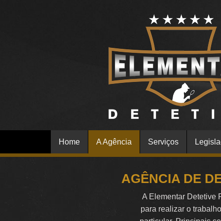
Home
A Agência
Serviços
Legisl
AGÊNCIA DE DE
A Elementar Detetive 
para realizar o trabalh