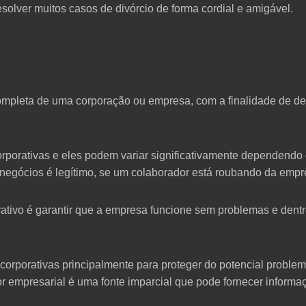
solver muitos casos de divórcio de forma cordial e amigável.
completa de uma corporação ou empresa, com a finalidade de de
orporativas e eles podem variar significativamente dependend
negócios é legítimo, se um colaborador está roubando da empre
rativo é garantir que a empresa funcione sem problemas e dentro
orporativas principalmente para proteger do potencial proble
 empresarial é uma fonte imparcial que pode fornecer informaç