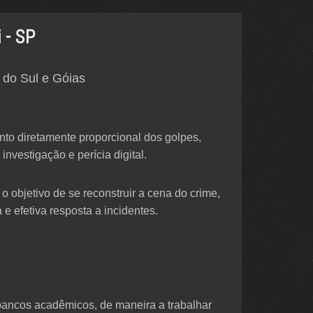
 - SP
 do Sul e Góias
to diretamente proporcional dos golpes,
nvestigação e perícia digital.
o objetivo de se reconstruir a cena do crime,
 e efetiva resposta a incidentes.
s bancos acadêmicos, de maneira a trabalhar