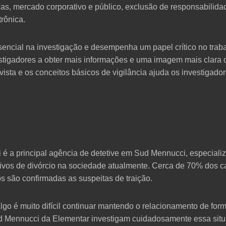
as, mercado corporativo e público, exclusão de responsabilida
trônica.
ncial na investigação e desempenha um papel crítico no trabal
vestigadores a obter mais informações e uma imagem mais clara 
ta e os conceitos básicos de vigilância ajuda os investigador
 é a principal agência de detetive em Sud Mennucci, especializ
otivos de divórcio na sociedade atualmente. Cerca de 70% dos 
 são confirmadas as suspeitas de traição.
o é muito difícil continuar mantendo o relacionamento de for
ud Mennucci da Elementar investigam cuidadosamente essa situ