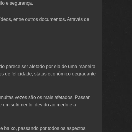
ilo e segurança.
ídeos, entre outros documentos. Através de
do parece ser afetado por ela de uma maneira
os de felicidade, status econômico degradante
muitas vezes são os mais afetados. Passar
e um sofrimento, devido ao medo e a
.
e baixo, passando por todos os aspectos