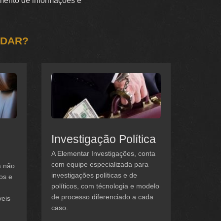
tamento de informações e
UDAR?
Investigação Política
A Elementar Investigações, conta
com equipe especializada para
a não
investigações políticas e de
os e
políticos, com técnologia e modelo
de processo diferenciado a cada
veis
caso.