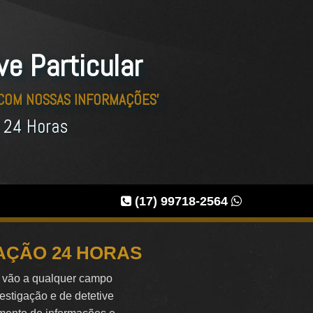
ve Particular
 COM NOSSAS INFORMAÇÕES'
r 24 Horas
(17) 99718-2564
GAÇÃO 24 HORAS
e vão a qualquer campo
vestigação e de detetive