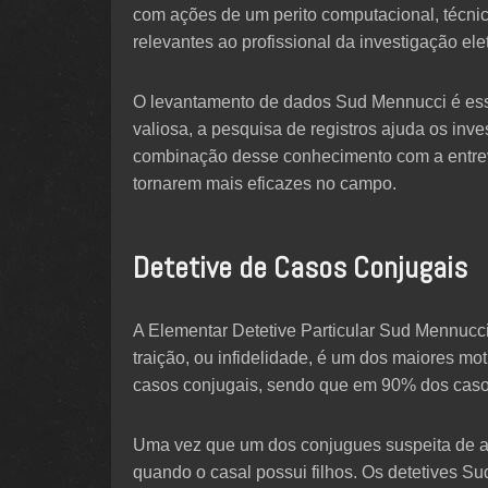
com ações de um perito computacional, técnic
relevantes ao profissional da investigação ele
O levantamento de dados Sud Mennucci é esse
valiosa, a pesquisa de registros ajuda os in
combinação desse conhecimento com a entrevis
tornarem mais eficazes no campo.
Detetive de Casos Conjugais
A Elementar Detetive Particular Sud Mennucci
traição, ou infidelidade, é um dos maiores m
casos conjugais, sendo que em 90% dos casos
Uma vez que um dos conjugues suspeita de alg
quando o casal possui filhos. Os detetives S