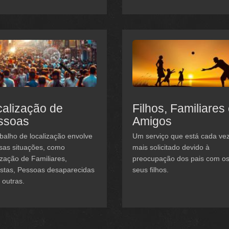
alização de
Filhos, Familiares
ssoas
Amigos
balho de localização envolve
Um serviço que está cada ve
sas situações, como
mais solicitado devido à
ização de Familiares,
preocupação dos pais com o
istas, Pessoas desaparecidas
seus filhos.
 outras.