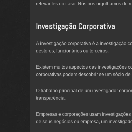
relevantes do caso. Nós nos orgulhamos de re
Investigação Corporativa
A investigação corporativa é a investigação 
gestores, funcionários ou terceiros.
Existem muitos aspectos das investigações c
corporativas podem descobrir se um sócio de 
O trabalho principal de um investigador corpo
transparência.
Empresas e corporações usam investigações c
de seus negócios ou empresa, um investigador