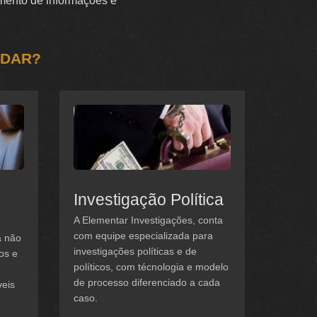
tamento de informações e
UDAR?
Investigação Política
A Elementar Investigações, conta
com equipe especializada para
a não
investigações políticas e de
os e
políticos, com técnologia e modelo
de processo diferenciado a cada
veis
caso.