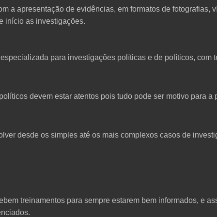
om a apresentação de evidências, em formatos de fotografias, v
e início as investigações.
especializada para investigações políticas e de políticos, com
s políticos devem estar atentos pois tudo pode ser motivo para
olver desde os simples até os mais complexos casos de investig
bem treinamentos para sempre estarem bem informados, e assi
enciados.