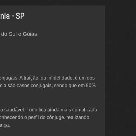
nia - SP
 do Sul e Góias
jugais. A traição, ou infidelidade, é um dos
ncia são casos conjugais, sendo que em 90%
ma saudável. Tudo fica ainda mais complicado
onhecendo o perfil do cônjuge, realizando
ança.