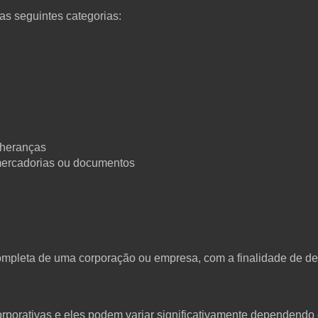
s seguintes categorias:
 heranças
mercadorias ou documentos
completa de uma corporação ou empresa, com a finalidade de de
orporativas e eles podem variar significativamente dependend