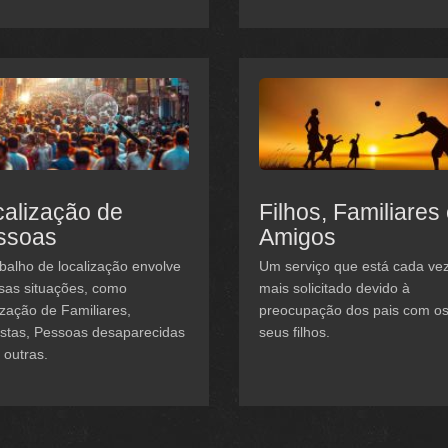
alização de
Filhos, Familiares
ssoas
Amigos
balho de localização envolve
Um serviço que está cada ve
sas situações, como
mais solicitado devido à
ização de Familiares,
preocupação dos pais com o
istas, Pessoas desaparecidas
seus filhos.
 outras.