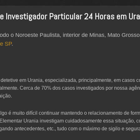
e Investigador Particular 24 Horas em Ura
odo o Noroeste Paulista, interior de Minas, Mato Grosso
de SP
.
 detetive em Urania, especializada, principalmente, em casos con
ualmente. Cerca de 70% dos casos investigados por nossa agê
aição.
o é muito difícil continuar mantendo o relacionamento de for
a Elementar Urania investigam cuidadosamente essa situação, c
tigando antecedentes, etc., tudo com o máximo de sigilo e segur