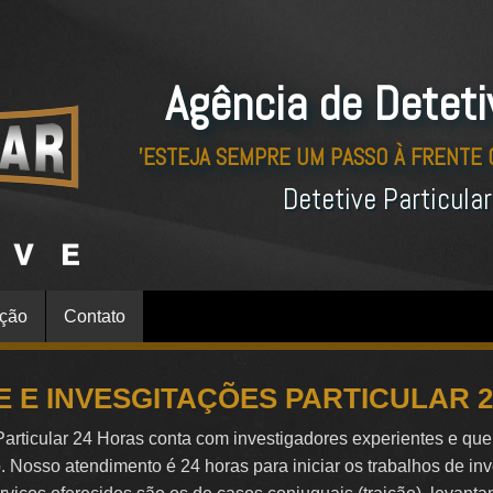
Agência de Deteti
'ESTEJA SEMPRE UM PASSO À FRENTE
Detetive Particula
ação
Contato
E E INVESGITAÇÕES PARTICULAR 
Particular 24 Horas conta com investigadores experientes e qu
o. Nosso atendimento é 24 horas para iniciar os trabalhos de in