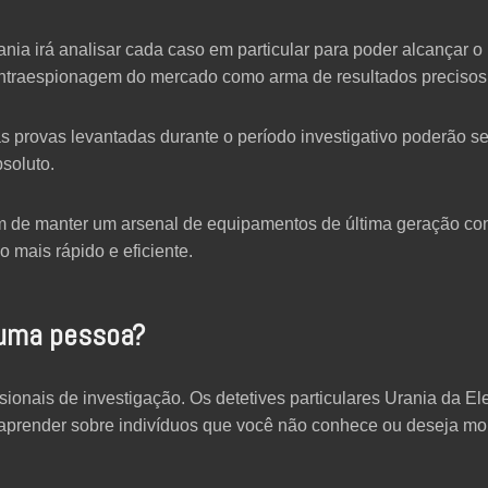
ania irá analisar cada caso em particular para poder alcançar
ntraespionagem do mercado como arma de resultados precisos
as provas levantadas durante o período investigativo poderão s
soluto.
lém de manter um arsenal de equipamentos de última geração c
o mais rápido e eficiente.
 uma pessoa?
onais de investigação. Os detetives particulares Urania da El
aprender sobre indivíduos que você não conhece ou deseja mon