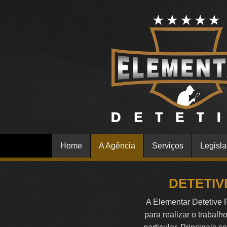
Home
A Agência
Serviços
Legisl
DETETIV
A Elementar Detetive 
para realizar o trabalh