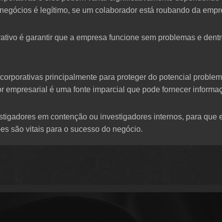
negócios é legítimo, se um colaborador está roubando da empre
rativo é garantir que a empresa funcione sem problemas e dentro
orporativas principalmente para proteger do potencial proble
 empresarial é uma fonte imparcial que pode fornecer informaç
igadores em contenção ou investigadores internos, para que 
s são vitais para o sucesso do negócio.