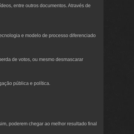
ídeos, entre outros documentos. Através de
 tecnologia e modelo de processo diferenciado
 a perda de votos, ou mesmo desmascarar
ação pública e política.
m, poderem chegar ao melhor resultado final