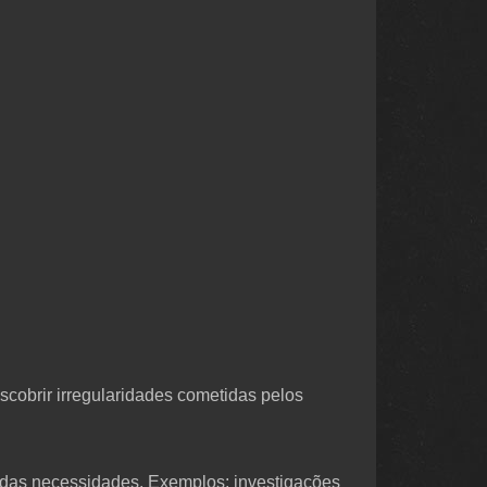
scobrir irregularidades cometidas pelos
o das necessidades. Exemplos: investigações