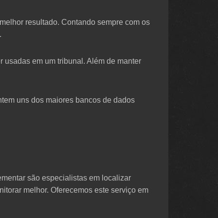
 o melhor resultado. Contando sempre com os
.
er usadas em um tribunal. Além de manter
ontem uns dos maiores bancos de dados
ementar são especialistas em localizar
itorar melhor. Oferecemos este serviço em