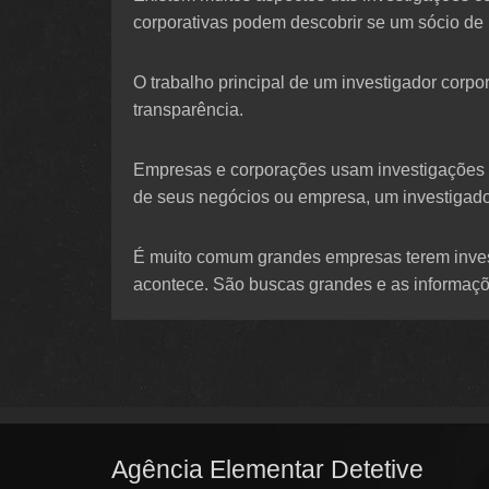
corporativas podem descobrir se um sócio de 
O trabalho principal de um investigador corpo
transparência.
Empresas e corporações usam investigações c
de seus negócios ou empresa, um investigador
É muito comum grandes empresas terem invest
acontece. São buscas grandes e as informaçõe
Agência Elementar Detetive