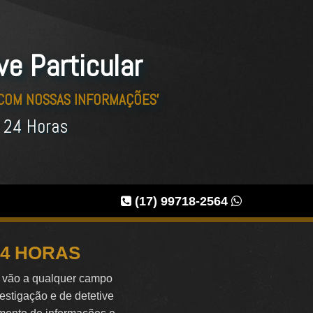
ve Particular
 COM NOSSAS INFORMAÇÕES'
r 24 Horas
(17) 99718-2564
24 HORAS
e vão a qualquer campo
vestigação e de detetive