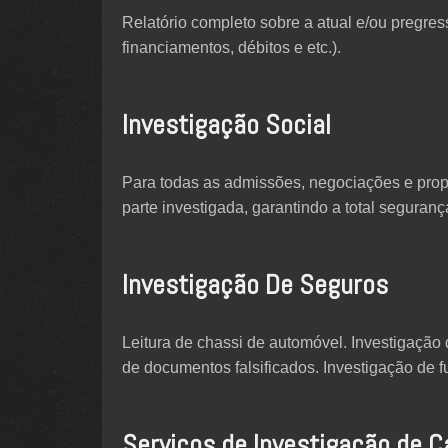
Relatório completo sobre a atual e/ou pregres
financiamentos, débitos e etc.).
Investigação Social
Para todas as admissões, negociações e propo
parte investigada, garantindo a total segura
Investigação De Seguros
Leitura de chassi de automóvel. Investigação d
de documentos falsificados. Investigação de f
Serviços de Investigação de C