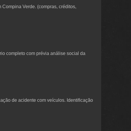
em Compina Verde. (compras, créditos,
io completo com prévia análise social da
igação de acidente com veículos. Identificação