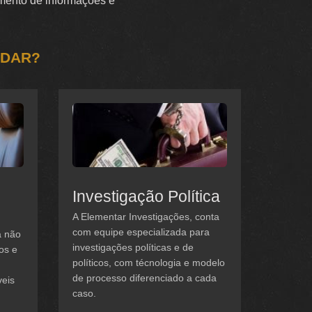
tamento de informações e
UDAR?
Investigação Política
A Elementar Investigações, conta
com equipe especializada para
a não
investigações políticas e de
os e
políticos, com técnologia e modelo
de processo diferenciado a cada
veis
caso.