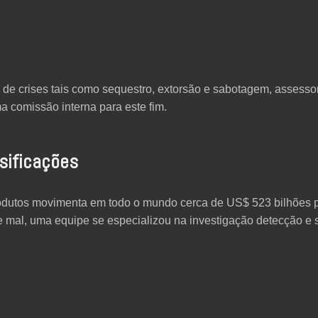
e crises tais como sequestro, extorsão e sabotagem, assessor
a comissão interna para este fim.
sificações
 produtos movimenta em todo o mundo cerca de US$ 523 bilhões 
e mal, uma equipe se especializou na investigação detecção 