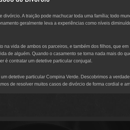
 divórcio. A traição pode machucar toda uma família; todo mun
ionamento geralmente leva a experiências como níveis diminuíd
o na vida de ambos os parceiros, e também dos filhos, que em 
vida de alguém. Quando o casamento se torna nada mais do qu
r é contratar um detetive particular conjugal.
um detetive particular Compina Verde. Descobrimos a verdade 
mos de resolver muitos casos de divórcio de forma cordial e am