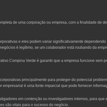
completa de uma corporação ou empresa, com a finalidade de de
orporativas e eles podem variar significativamente dependend
negócios é legítimo, se um colaborador está roubando da empre
rativo Compina Verde é garantir que a empresa funcione sem pr
orporativas principalmente para proteger do potencial proble
 empresarial é uma fonte imparcial que pode fornecer informaç
igadores em contenção ou investigadores internos, para que 
s são vitais para o sucesso do negócio.