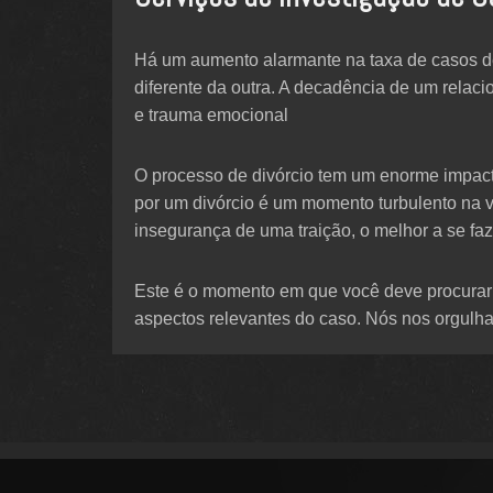
Há um aumento alarmante na taxa de casos de
diferente da outra. A decadência de um relac
e trauma emocional
O processo de divórcio tem um enorme impact
por um divórcio é um momento turbulento na 
insegurança de uma traição, o melhor a se faze
Este é o momento em que você deve procurar 
aspectos relevantes do caso. Nós nos orgulha