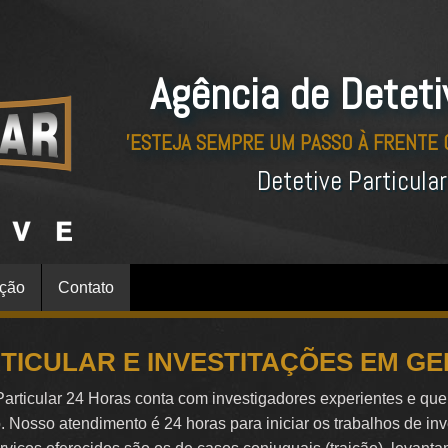
Agência de Deteti
'ESTEJA SEMPRE UM PASSO À FRENTE
Detetive Particula
ação
Contato
RTICULAR E INVESTITAÇÕES EM GE
Particular 24 Horas conta com investigadores experientes e qu
o. Nosso atendimento é 24 horas para iniciar os trabalhos de in