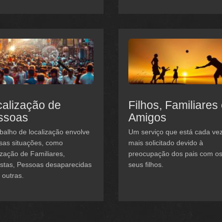
alização de
Filhos, Familiares
ssoas
Amigos
balho de localização envolve
Um serviço que está cada ve
sas situações, como
mais solicitado devido à
ização de Familiares,
preocupação dos pais com o
istas, Pessoas desaparecidas
seus filhos.
 outras.