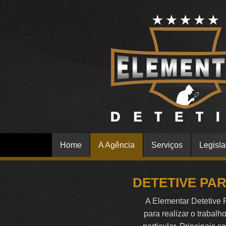
Home
A Agência
Serviços
Legisl
DETETIVE PA
A Elementar Detetive 
para realizar o trabalh