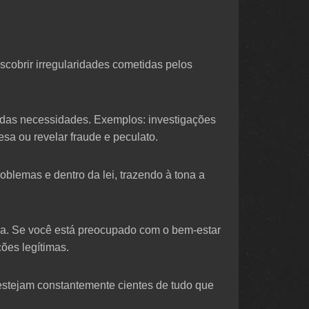
scobrir irregularidades cometidas pelos
o das necessidades. Exemplos: investigações
sa ou revelar fraude e peculato.
oblemas e dentro da lei, trazendo à tona a
ma. Se você está preocupado com o bem-estar
ões legítimas.
estejam constantemente cientes de tudo que