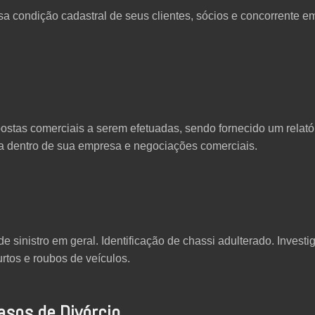
sa condição cadastral de seus clientes, sócios e concorrente 
stas comerciais a serem efetuadas, sendo fornecido um relatór
nça dentro de sua empresa e negociações comerciais.
e sinistro em geral. Identificação de chassi adulterado. Invest
urtos e roubos de veículos.
asos de Divórcio