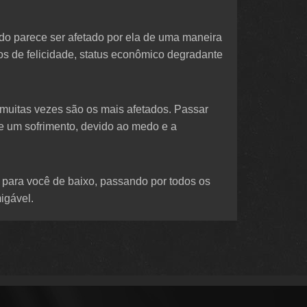
do parece ser afetado por ela de uma maneira
os de felicidade, status econômico degradante
muitas vezes são os mais afetados. Passar
e um sofrimento, devido ao medo e a
para você de baixo, passando por todos os
igável.