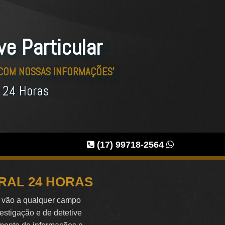
ve Particular
 COM NOSSAS INFORMAÇÕES'
r 24 Horas
(17) 99718-2564
RAL 24 HORAS
e vão a qualquer campo
vestigação e de detetive