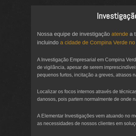
Investigaçã
Nossa equipe de investigação
atende
a t
incluindo
a cidade de Compina Verde no
A Investigação Empresarial em Compina Verde
de vigilância, apesar de serem imprescindív
pequenos furtos, incitação a greves, atraso
Localizar os focos internos através de técnic
danosos, pois partem normalmente de onde n
A Elementar Investigações vem atuando no mer
as necessidades de nossos clientes em soluç