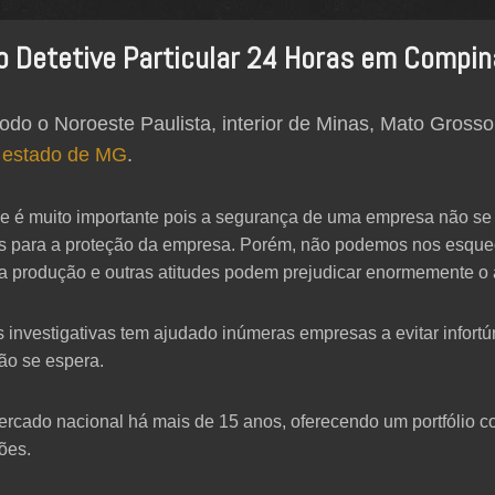
o Detetive Particular 24 Horas em Compin
odo o Noroeste Paulista, interior de Minas, Mato Grosso
 estado de MG
.
 é muito importante pois a segurança de uma empresa não se 
eis para a proteção da empresa. Porém, não podemos nos esque
s na produção e outras atitudes podem prejudicar enormemente 
as investigativas tem ajudado inúmeras empresas a evitar infort
ão se espera.
cado nacional há mais de 15 anos, oferecendo um portfólio co
ões.