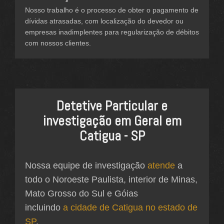
Nosso trabalho é o processo de obter o pagamento de
dívidas atrasadas, com localização do devedor ou
empresas inadimplentes para regularização de débitos
com nossos clientes.
Detetive Particular e
investigação em Geral em
Catigua - SP
Nossa equipe de investigação
atende
a
todo o Noroeste Paulista, interior de Minas,
Mato Grosso do Sul e Góias
incluindo
a cidade de Catigua no estado de
SP
.