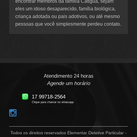
encontrar membros da família Catigua, sejam
eles um idoso desaparecido, família biológica,
criança adotada ou pais adotivos, ou até mesmo
pessoas que você simplesmente perdeu contato.
Atendimento 24 horas
Agende um horário
17 99718-2564
Clique para chamar no whatsapp
Todos os direitos reservados Elementar Detetive Particular -