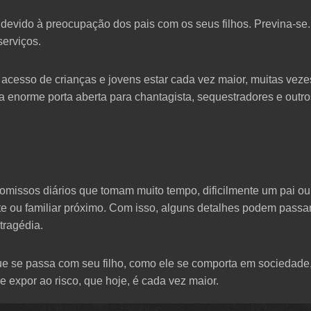
devido à preocupação dos pais com os seus filhos. Previna-se. P
erviços.
 acesso de crianças e jovens estar cada vez maior, muitas ve
a enorme porta aberta para chantagista, sequestradores e outro
romissos diários que tomam muito tempo, dificilmente um pai o
te ou familiar próximo. Com isso, alguns detalhes podem passa
tragédia.
e se passa com seu filho, como ele se comporta em sociedade, e
e expor ao risco, que hoje, é cada vez maior.