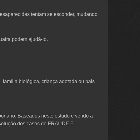
desaparecidas tentam se esconder, mudando
Guaira podem ajudá-lo.
 família biológica, criança adotada ou pais
por ano. Baseados neste estudo e vendo a
e solução dos casos de FRAUDE E