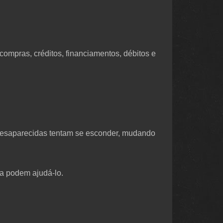
(compras, créditos, financiamentos, débitos e
desaparecidas tentam se esconder, mudando
ra podem ajudá-lo.