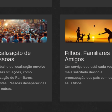
alização de
Filhos, Familiares
ssoas
Amigos
balho de localização envolve
Um serviço que está cada ve
sas situações, como
mais solicitado devido à
ização de Familiares,
preocupação dos pais com o
istas, Pessoas desaparecidas
seus filhos.
 outras.