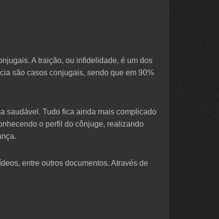
jugais. A traição, ou infidelidade, é um dos
ncia são casos conjugais, sendo que em 90%
ma saudável. Tudo fica ainda mais complicado
onhecendo o perfil do cônjuge, realizando
ança.
ídeos, entre outros documentos. Através de