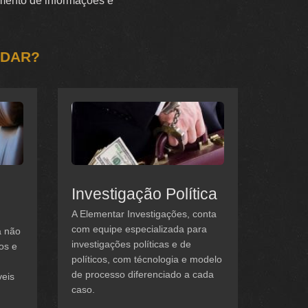
tamento de informações e
UDAR?
Investigação Política
A Elementar Investigações, conta
com equipe especializada para
a não
investigações políticas e de
os e
políticos, com técnologia e modelo
de processo diferenciado a cada
veis
caso.