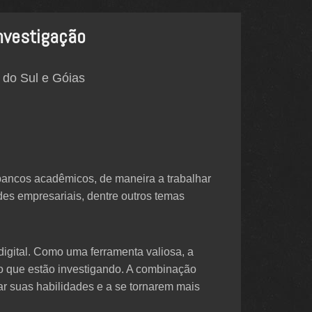
Investigação
 do Sul e Góias
s bancos acadêmicos, de maneira a trabalhar
des empresariais, dentre outros temas
digital. Como uma ferramenta valiosa, a
ão que estão investigando. A combinação
ar suas habilidades e a se tornarem mais