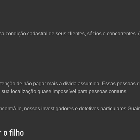
sa condição cadastral de seus clientes, sócios e concorrentes. 
enção de não pagar mais a dívida assumida. Essas pessoas 
 sua localização quase impossível para pessoas comuns.
contrá-lo, nossos investigadores e detetives particulares Guai
 o filho