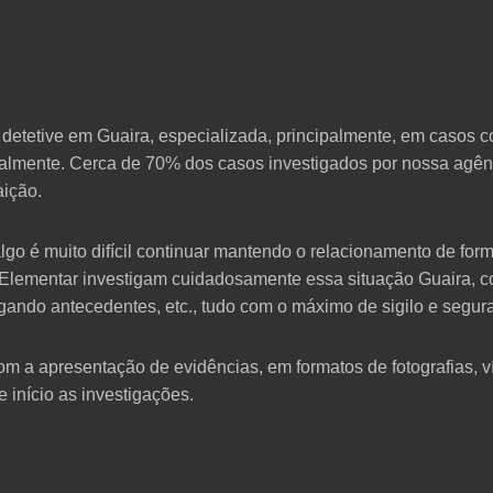
 detetive em Guaira, especializada, principalmente, em casos con
ualmente. Cerca de 70% dos casos investigados por nossa agê
aição.
o é muito difícil continuar mantendo o relacionamento de for
a Elementar investigam cuidadosamente essa situação Guaira, c
tigando antecedentes, etc., tudo com o máximo de sigilo e segur
om a apresentação de evidências, em formatos de fotografias, v
e início as investigações.