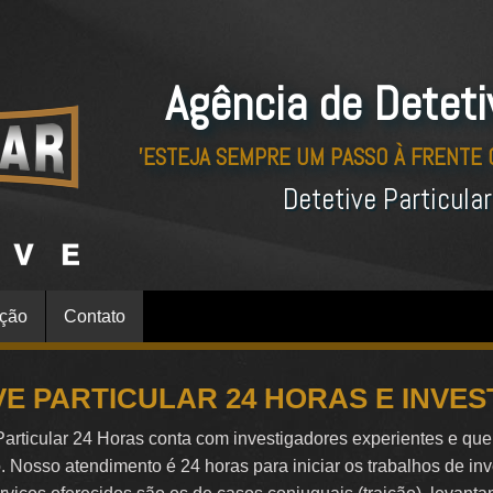
Agência de Deteti
'ESTEJA SEMPRE UM PASSO À FRENTE
Detetive Particula
ação
Contato
VE PARTICULAR 24 HORAS E INVE
Particular 24 Horas conta com investigadores experientes e qu
o. Nosso atendimento é 24 horas para iniciar os trabalhos de in