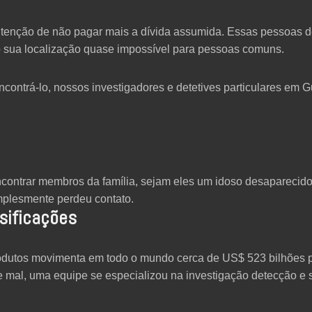
enção de não pagar mais a dívida assumida. Essas pessoas 
 sua localização quase impossível para pessoas comuns.
contrá-lo, nossos investigadores e detetives particulares em 
ncontrar membros da família, sejam eles um idoso desaparecido,
mplesmente perdeu contato.
sificações
 produtos movimenta em todo o mundo cerca de US$ 523 bilhões 
e mal, uma equipe se especializou na investigação detecção 