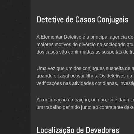
Detetive de Casos Conjugais
A Elementar Detetive é a principal agência de
maiores motivos de divórcio na sociedade at
dos casos são confirmadas as suspeitas de tr
Uma vez que um dos conjugues suspeita de alg
quando o casal possui filhos. Os detetives d
verificações nas atividades cotidianas, inves
A confirmação da traição, ou não, só é dada c
um trabalho definido junto ao contratante dá-s
Localização de Devedores