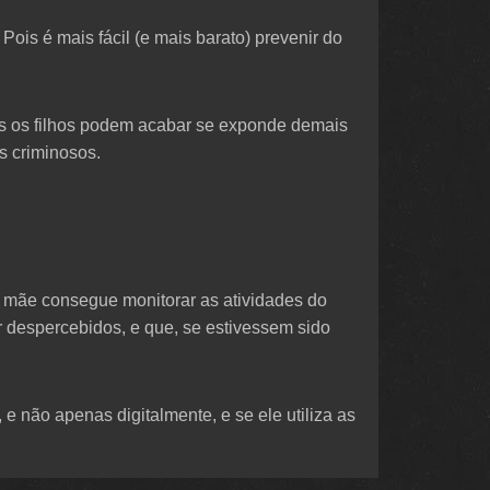
ois é mais fácil (e mais barato) prevenir do
zes os filhos podem acabar se exponde demais
s criminosos.
u mãe consegue monitorar as atividades do
r despercebidos, e que, se estivessem sido
 não apenas digitalmente, e se ele utiliza as