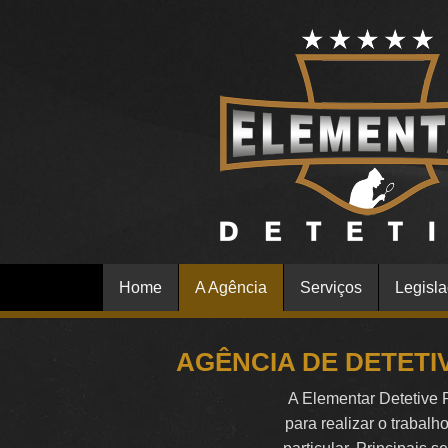
Home
A Agência
Serviços
Legisl
AGÊNCIA DE DETETI
A Elementar Detetive 
para realizar o trabalh