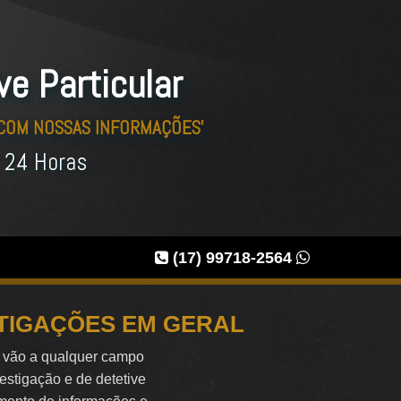
ve Particular
 COM NOSSAS INFORMAÇÕES'
r 24 Horas
(17) 99718-2564
STIGAÇÕES EM GERAL
e vão a qualquer campo
vestigação e de detetive