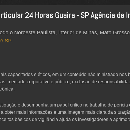
rticular 24 Horas Guaira - SP Agência de 
odo o Noroeste Paulista, interior de Minas, Mato Grosso
de SP
.
sionais capacitados e éticos, em um conteúdo não ministrado no
as, mercado corporativo e público, exclusão de responsabilida
trônica.
tigação e desempenha um papel crítico no trabalho de perícia 
s a obter mais informações e uma imagem mais clara da situaç
ceitos básicos de vigilância ajuda os investigadores a aprimor