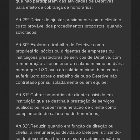
que não participaram das atividades de Detetives,
para efeito de cobrança de honorários;
Art.29º.Deixar de ajustar previamente com o cliente o
custo provável dos procedimentos propostos, quando
solicitados;
Art.30º.Explorar o trabalho de Detetive como
proprietário, sócios ou dirigentes de empresas ou
instituições prestadoras de serviços de Detetive, com
remuneração vil ou inferior ao salário mínimo ou diária
menor que 1/30 avos do salário mínimo, bem como
auferir lucro sobre o trabalho de outro Detetive não
contratado por si, isoladamente ou em equipe;
Art.31º.Cobrar honorários de cliente assistido em
instituição que se destina à prestação de serviços
públicos; ou receber remuneração de cliente como
complemento de salário ou de honorários;
Art.32º.Reduzir, quando em função de direção ou
chefia, a remuneração devida ao Detetive, utilizando-
se de descontos a título de taxa de administração ou