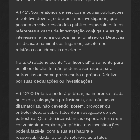
Art.42º.Nos relatórios de serviços e outras publicações
o Detetive deverá, sobre os fatos investigados, que
possam envolver escândalo público, especialmente os
referentes a casos de investigação conjugais e as que
interessem à honra ou boa fama, omitirão os Detetives
a indicação nominal dos litigantes, exceto nos
relatórios confidenciais ao cliente.
Nota: O relatório escrito "confidencial" é somente para
os olhos do cliente, não podendo ser usado para
outros fins ou como prova contra o próprio Detetive,
por suas declarações ou investigações.
Art.43º.O Detetive poderá publicar, na imprensa falada
ou escrita, alegações profissionais, que não sejam
difamatórias, não devendo, porém, provocar ou
entreter debate sobre fatos de investigação de seu
patrocínio. Quando circunstâncias especiais tornarem
conveniente a explanação pública das investigações,
poderá fazê-la, com a sua assinatura e
responsabilidade, evitando referências a fatos