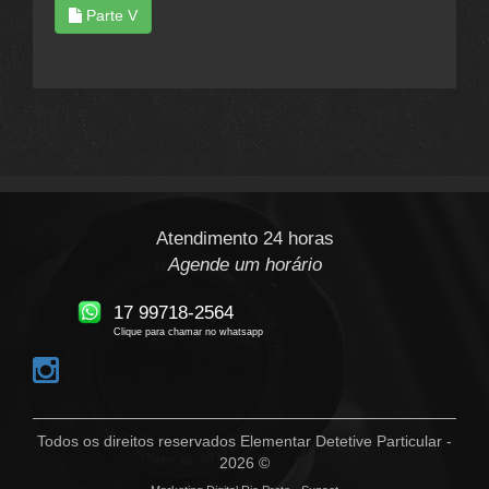
Parte V
Atendimento 24 horas
Agende um horário
17 99718-2564
Clique para chamar no whatsapp
Todos os direitos reservados Elementar Detetive Particular -
2026 ©