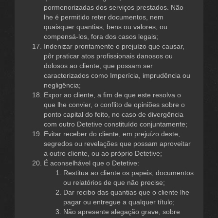
pormenorizadas dos serviços prestados. Não
lhe é permitido reter documentos, nem
quaisquer quantias, bens ou valores, ou
compensá-los, fora dos casos legais;
Indenizar prontamente o prejuízo que causar,
pôr praticar atos profissionais danosos ou
dolosos ao cliente, que possam ser
caracterizados como Imperícia, imprudência ou
negligência;
Expor ao cliente, a fim de que este resolva o
que lhe convier, o conflito de opiniões sobre o
ponto capital do feito, no caso de divergência
com outro Detetive constituído conjuntamente;
Evitar receber do cliente, em prejuízo deste,
segredos ou revelações que possam aproveitar
a outro cliente, ou ao próprio Detetive;
É aconselhável que o Detetive:
Restitua ao cliente os papeis, documentos
ou relatórios de que não precise;
Dar recibo das quantias que o cliente lhe
pagar ou entregue a qualquer título;
Não apresente alegação grave, sobre