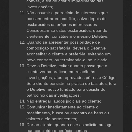
convite, a fim de criar o impedimento das
investigações;
Não assumir o patrocínio de interesses que
possam entrar em conflito, salvo depois de
esclarecidos os próprios interessados.
Consideram-se estes esclarecidos, quando
cientemente, constituem o mesmo Detetive;
Quando se apresentar possibilidade de
composição satisfatória, deverá o Detetive
aconselhar o cliente a preferi-la, evitando um
novo contrato, ou terminando-o, se iniciado.
Deve o Detetive, evitar quanto possa que o
cliente venha praticar, em relação às
investigações, atos reprovados pôr este Código.
Se o cliente persistir na pratica de tais atos, terá
o Detetive motivo fundado para desistir do
patrocínio das investigações;
Não entregar laudos judiciais ao cliente;
Comunicar imediatamente ao cliente o
recebimento, busca ou encontro de bens ou
valores a ele pertencentes;
Dar ao cliente, quando este as solicite ou logo
que concluído o negócio, contas