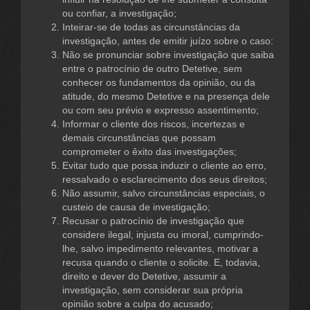
ou confiar, a investigação;
Inteirar-se de todas as circunstâncias da
investigação, antes de emitir juízo sobre o caso:
Não se pronunciar sobre investigação que saiba
entre o patrocínio de outro Detetive, sem
conhecer os fundamentos da opinião, ou da
atitude, do mesmo Detetive e na presença dele
ou com seu prévio e expresso assentimento;
Informar o cliente dos riscos, incertezas e
demais circunstâncias que possam
comprometer o êxito das investigações;
Evitar tudo que possa induzir o cliente ao erro,
ressalvado o esclarecimento dos seus direitos;
Não assumir, salvo circunstâncias especiais, o
custeio de causa de investigação;
Recusar o patrocínio de investigação que
considere ilegal, injusta ou imoral, cumprindo-
lhe, salvo impedimento relevantes, motivar a
recusa quando o cliente o solicite. E, todavia,
direito e dever do Detetive, assumir a
investigação, sem considerar sua própria
opinião sobre a culpa do acusado;