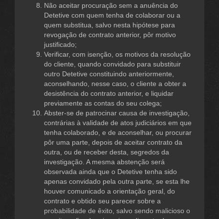
Não aceitar procuração sem a anuência do
Detetive com quem tenha de colaborar ou a
quem substitua, salvo nesta hipótese para
revogação de contrato anterior, pôr motivo
justificado;
Verificar, com isenção, os motivos da resolução
do cliente, quando convidado para substituir
outro Detetive constituindo anteriormente,
aconselhando, nesse caso, o cliente a obter a
desistência do contrato anterior, e liquidar
previamente as contas do seu colega;
Abster-se de patrocinar causa de investigação,
contrárias à validade de atos judiciários em que
tenha colaborado, e de aconselhar, ou procurar
pôr uma parte, depois de aceitar contrato da
outra, ou de receber desta, segredos da
investigação. A mesma abstenção será
observada ainda que o Detetive tenha sido
apenas convidado pela outra parte, se esta lhe
houver comunicado a orientação geral, do
contrato e obtido seu parecer sobre a
probabilidade de êxito, salvo sendo malicioso o