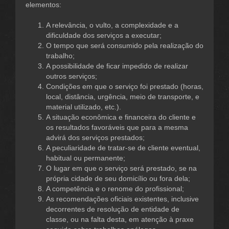
elementos:
A relevância, o vulto, a complexidade e a
dificuldade dos serviços a executar;
O tempo que será consumido pela realização do
trabalho;
A possibilidade de ficar impedido de realizar
outros serviços;
Condições em que o serviço foi prestado (horas,
local, distância, urgência, meio de transporte, e
material utilizado, etc.).
A situação econômica e financeira do cliente e
os resultados favoráveis que para a mesma
advirá dos serviços prestados;
A peculiaridade de tratar-se de cliente eventual,
habitual ou permanente;
O lugar em que o serviço será prestado, se na
própria cidade de seu domicílio ou fora dela;
A competência e o renome do profissional;
As recomendações oficiais existentes, inclusive
decorrentes de resolução de entidade de
classe, ou na falta desta, em atenção à praxe