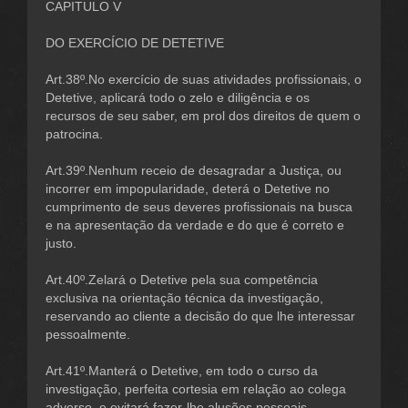
CAPITULO V
DO EXERCÍCIO DE DETETIVE
Art.38º.No exercício de suas atividades profissionais, o
Detetive, aplicará todo o zelo e diligência e os
recursos de seu saber, em prol dos direitos de quem o
patrocina.
Art.39º.Nenhum receio de desagradar a Justiça, ou
incorrer em impopularidade, deterá o Detetive no
cumprimento de seus deveres profissionais na busca
e na apresentação da verdade e do que é correto e
justo.
Art.40º.Zelará o Detetive pela sua competência
exclusiva na orientação técnica da investigação,
reservando ao cliente a decisão do que lhe interessar
pessoalmente.
Art.41º.Manterá o Detetive, em todo o curso da
investigação, perfeita cortesia em relação ao colega
adverso, e evitará fazer-lhe alusões pessoais.