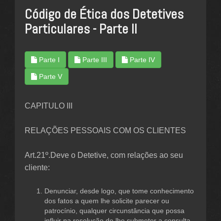
Código de Ética dos Detetives
Particulares - Parte II
Parte I
Parte III
Parte IV
Parte V
CAPITULO III
RELAÇÕES PESSOAIS COM OS CLIENTES
Art.21º.Deve o Detetive, com relações ao seu
cliente:
Denunciar, desde logo, que tome conhecimento
dos fatos a quem lhe solicite parecer ou
patrocínio, qualquer circunstância que possa
influir na resolução de lhe submeter a consulta