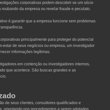
stigações corporativas podem descobrir se um sócio
á roubando da empresa ou revelar fraude e peculato.
rativo é garantir que a empresa funcione sem problemas
transparência.
rporativas principalmente para proteger do potencial
-estar de seus negócios ou empresa, um investigador
rnecer informações legítimas.
igadores em contenção ou investigadores internos,
tudo que acontece. São buscas grandes e as
cio.
zado
o de seus clientes, consultores qualificados e
a, orientando nos procedimentos a serem adotados