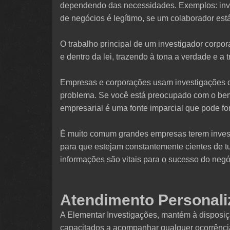
dependendo das necessidades. Exemplos: inve
de negócios é legítimo, se um colaborador est
O trabalho principal de um investigador corpo
e dentro da lei, trazendo à tona a verdade e a 
Empresas e corporações usam investigações co
problema. Se você está preocupado com o bem
empresarial é uma fonte imparcial que pode fo
É muito comum grandes empresas terem invest
para que estejam constantemente cientes de 
informações são vitais para o sucesso do negó
Atendimento Personali
A Elementar Investigações, mantém à disposiçã
capacitados a acompanhar qualquer ocorrênci