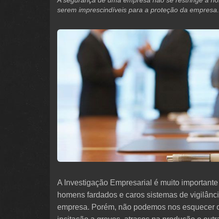
A segurança de uma empresa não se restringe a hom
serem imprescindíveis para a proteção da empresa.
A Investigação Empresarial é muito important
homens fardados e caros sistemas de vigilânci
empresa. Porém, não podemos nos esquecer do