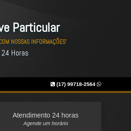
ve Particular
 COM NOSSAS INFORMAÇÕES'
r 24 Horas
(17) 99718-2564
Atendimento 24 horas
Agende um horário