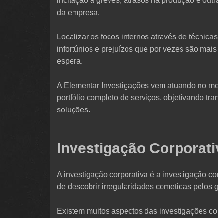
incitação a greves, atrasos na produção e ou
da empresa.
Localizar os focos internos através de técnica
infortúnios e prejuízos que por vezes são ma
espera.
A Elementar Investigações vem atuando no me
portfólio completo de serviços, objetivando t
soluções.
Investigação Corporati
A investigação corporativa é a investigação 
de descobrir irregularidades cometidas pelos ge
Existem muitos aspectos das investigações cor