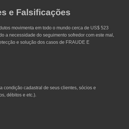
s e Falsificações
produtos movimenta em todo o mundo cerca de US$ 523
do a necessidade do seguimento sofredor com este mal,
 detecção e solução dos casos de FRAUDE E
a condição cadastral de seus clientes, sócios e
s, débitos e etc.).