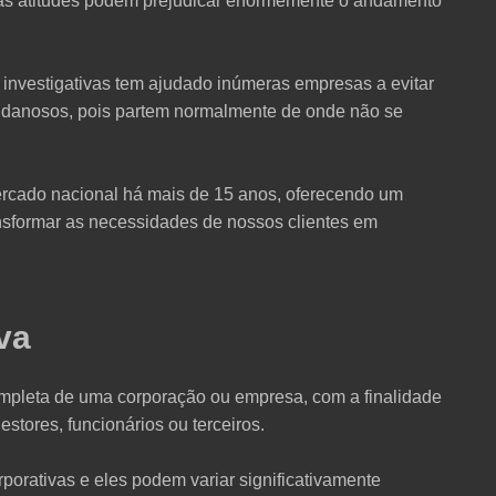
tras atitudes podem prejudicar enormemente o andamento
s investigativas tem ajudado inúmeras empresas a evitar
is danosos, pois partem normalmente de onde não se
rcado nacional há mais de 15 anos, oferecendo um
ransformar as necessidades de nossos clientes em
va
completa de uma corporação ou empresa, com a finalidade
stores, funcionários ou terceiros.
porativas e eles podem variar significativamente