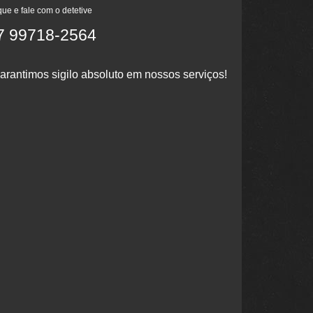
que e fale com o detetive
7 99718-2564
arantimos sigilo absoluto em nossos serviços!