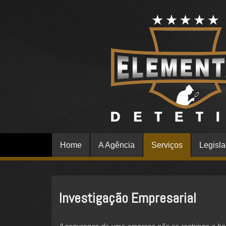
Home
A Agência
Serviços
Legisl
Investigação Empresarial