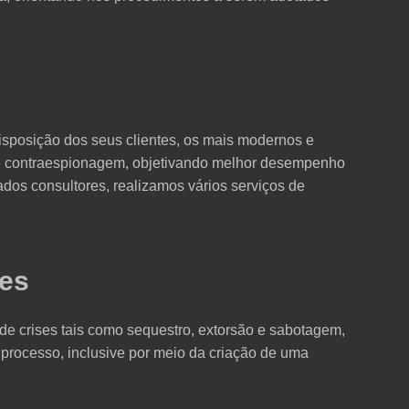
disposição dos seus clientes, os mais modernos e
 e contraespionagem, objetivando melhor desempenho
dos consultores, realizamos vários serviços de
ses
e crises tais como sequestro, extorsão e sabotagem,
processo, inclusive por meio da criação de uma