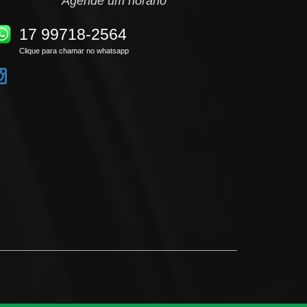
Agende um horário
17 99718-2564
Clique para chamar no whatsapp