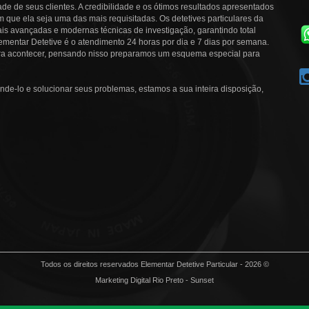
ade de seus clientes. A credibilidade e os ótimos resultados apresentados
que ela seja uma das mais requisitadas. Os detetives particulares da
is avançadas e modernas técnicas de investigação, garantindo total
ementar Detetive é o atendimento 24 horas por dia e 7 dias por semana.
ra acontecer, pensando nisso preparamos um esquema especial para
nde-lo e solucionar seus problemas, estamos a sua inteira disposição,
Todos os direitos reservados Elementar Detetive Particular - 2026 ©
Marketing Digital Rio Preto - Sunset