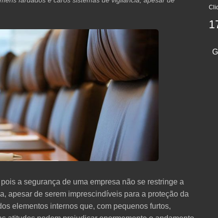
ens fardados e caros sistemas de vigilância, apesar de
Cli
1
G
e pois a segurança de uma empresa não se restringe a
a, apesar de serem imprescindíveis para a proteção da
s elementos internos que, com pequenos furtos,