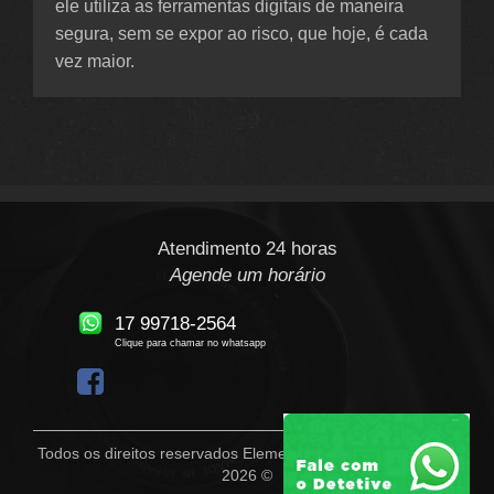
ele utiliza as ferramentas digitais de maneira
segura, sem se expor ao risco, que hoje, é cada
vez maior.
Atendimento 24 horas
Agende um horário
17 99718-2564
Clique para chamar no whatsapp
Todos os direitos reservados Elementar Detetive Particular -
2026 ©