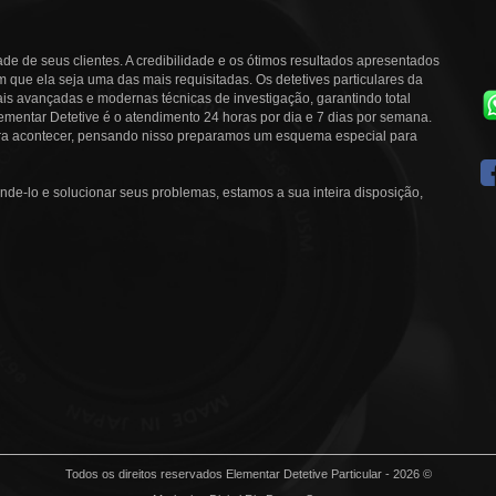
ade de seus clientes. A credibilidade e os ótimos resultados apresentados
que ela seja uma das mais requisitadas. Os detetives particulares da
is avançadas e modernas técnicas de investigação, garantindo total
ementar Detetive é o atendimento 24 horas por dia e 7 dias por semana.
ra acontecer, pensando nisso preparamos um esquema especial para
nde-lo e solucionar seus problemas, estamos a sua inteira disposição,
Todos os direitos reservados Elementar Detetive Particular - 2026 ©