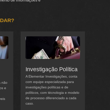
tamento de informações e
UDAR?
Investigação Política
A Elementar Investigações, conta
com equipe especializada para
a não
investigações políticas e de
os e
políticos, com técnologia e modelo
de processo diferenciado a cada
veis
caso.