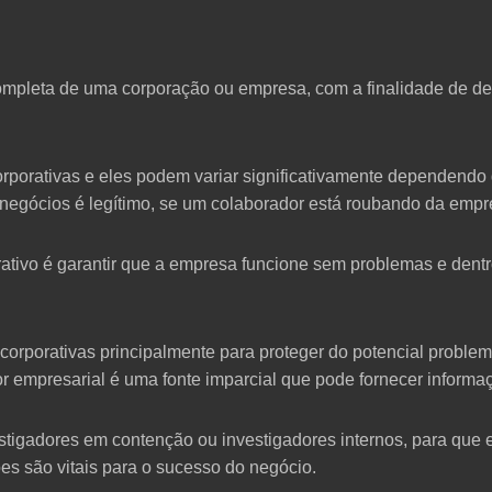
completa de uma corporação ou empresa, com a finalidade de de
orporativas e eles podem variar significativamente dependend
negócios é legítimo, se um colaborador está roubando da empre
rativo é garantir que a empresa funcione sem problemas e dentro
orporativas principalmente para proteger do potencial proble
 empresarial é uma fonte imparcial que pode fornecer informaç
igadores em contenção ou investigadores internos, para que 
s são vitais para o sucesso do negócio.