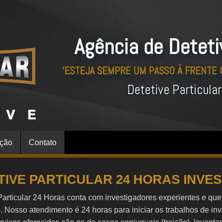
Agência de Deteti
'ESTEJA SEMPRE UM PASSO À FRENTE
Detetive Particula
ação
Contato
TIVE PARTICULAR 24 HORAS INVE
Particular 24 Horas conta com investigadores experientes e qu
o. Nosso atendimento é 24 horas para iniciar os trabalhos de in