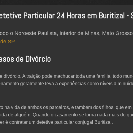
etetive Particular 24 Horas em Buritizal - 
odo o Noroeste Paulista, interior de Minas, Mato Grosso
 de SP
.
asos de Divórcio
 divórcio. A traição pode machucar toda uma família; todo mun
ionamento geralmente leva a experiências como níveis diminuíd
o na vida de ambos os parceiros, e também dos filhos, que em 
vida de alguém. Quando o casamento se torna nada mais do qu
 é contratar um detetive particular conjugal Buritizal.