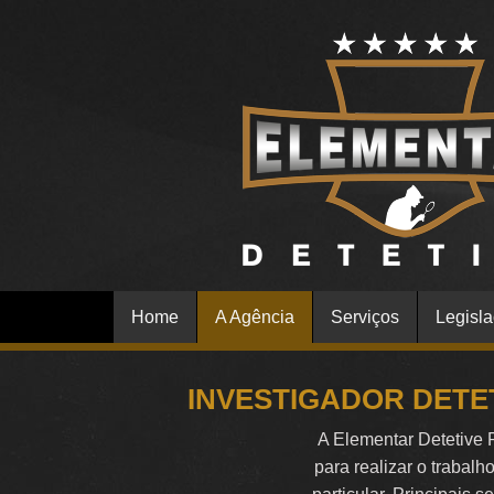
Home
A Agência
Serviços
Legisl
INVESTIGADOR DETE
A Elementar Detetive 
para realizar o trabalh