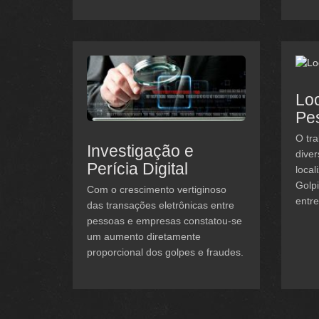
Loc
Pe
O tra
Investigação e
diver
Perícia Digital
local
Golp
Com o crescimento vertiginoso
entre
das transações eletrônicas entre
pessoas e empresas constatou-se
um aumento diretamente
proporcional dos golpes e fraudes.