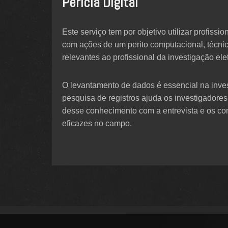
Perícia Digital
Este serviço tem por objetivo utilizar profis
com ações de um perito computacional, técnic
relevantes ao profissional da investigação ele
O levantamento de dados é essencial na inves
pesquisa de registros ajuda os investigadore
desse conhecimento com a entrevista e os con
eficazes no campo.