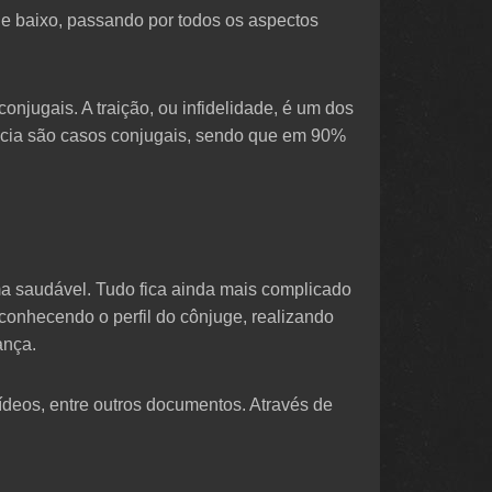
e baixo, passando por todos os aspectos
onjugais. A traição, ou infidelidade, é um dos
ncia são casos conjugais, sendo que em 90%
ma saudável. Tudo fica ainda mais complicado
 conhecendo o perfil do cônjuge, realizando
ança.
ídeos, entre outros documentos. Através de