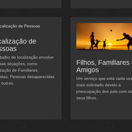
alização de
ssoas
balho de localização envolve
Filhos, Familiares
sas situações, como
Amigos
ização de Familiares,
istas, Pessoas desaparecidas
Um serviço que está cada ve
 outras.
mais solicitado devido à
preocupação dos pais com o
seus filhos.