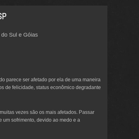
SP
 do Sul e Góias
do parece ser afetado por ela de uma maneira
os de felicidade, status econômico degradante
muitas vezes são os mais afetados. Passar
e um sofrimento, devido ao medo e a