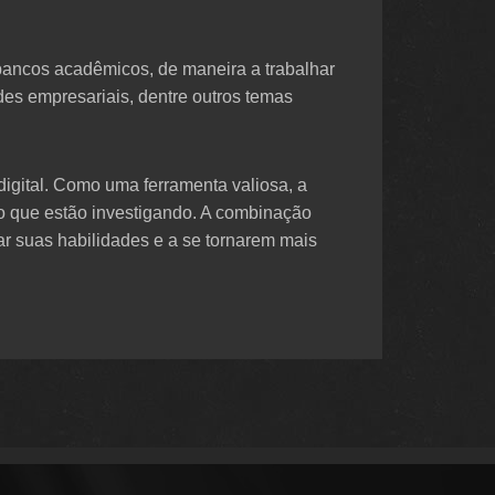
s bancos acadêmicos, de maneira a trabalhar
des empresariais, dentre outros temas
digital. Como uma ferramenta valiosa, a
ão que estão investigando. A combinação
ar suas habilidades e a se tornarem mais