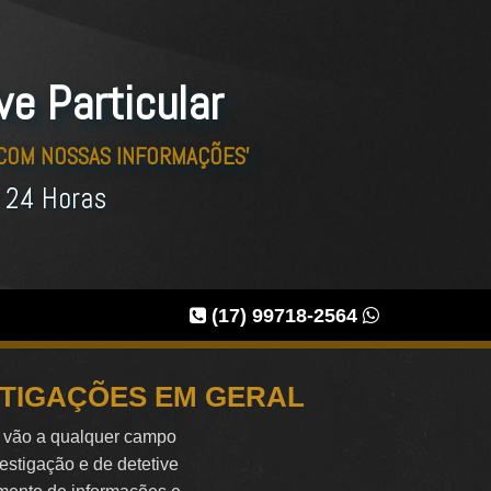
ve Particular
 COM NOSSAS INFORMAÇÕES'
r 24 Horas
(17) 99718-2564
STIGAÇÕES EM GERAL
e vão a qualquer campo
vestigação e de detetive