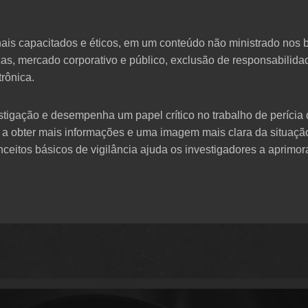
sionais capacitados e éticos, em um conteúdo não ministrado no
as, mercado corporativo e público, exclusão de responsabilida
trônica.
tigação e desempenha um papel crítico no trabalho de perícia 
s a obter mais informações e uma imagem mais clara da situaç
ceitos básicos de vigilância ajuda os investigadores a aprimor