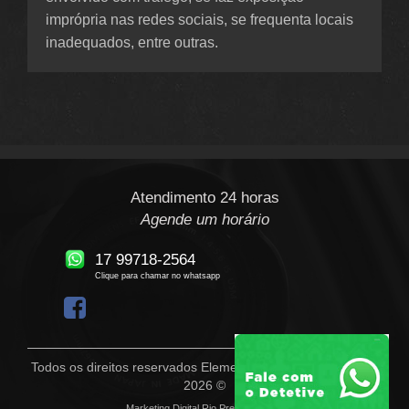
imprópria nas redes sociais, se frequenta locais
inadequados, entre outras.
Atendimento 24 horas
Agende um horário
17 99718-2564
Clique para chamar no whatsapp
Todos os direitos reservados Elementar Detetive Particular -
2026 ©
Marketing Digital Rio Preto - Sunset